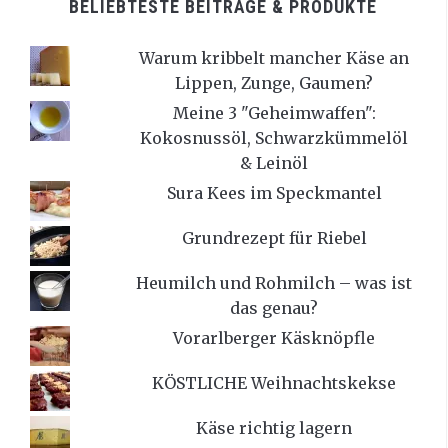
BELIEBTESTE BEITRÄGE & PRODUKTE
Warum kribbelt mancher Käse an
Lippen, Zunge, Gaumen?
Meine 3 "Geheimwaffen":
Kokosnussöl, Schwarzkümmelöl
& Leinöl
Sura Kees im Speckmantel
Grundrezept für Riebel
Heumilch und Rohmilch – was ist
das genau?
Vorarlberger Käsknöpfle
KÖSTLICHE Weihnachtskekse
Käse richtig lagern