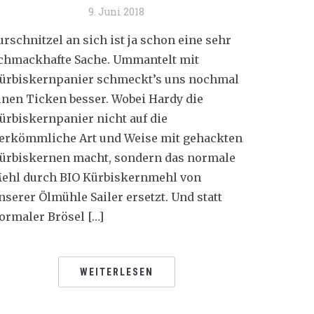
9. Juni 2018
urschnitzel an sich ist ja schon eine sehr
chmackhafte Sache. Ummantelt mit
ürbiskernpanier schmeckt’s uns nochmal
inen Ticken besser. Wobei Hardy die
ürbiskernpanier nicht auf die
erkömmliche Art und Weise mit gehackten
ürbiskernen macht, sondern das normale
ehl durch BIO Kürbiskernmehl von
nserer Ölmühle Sailer ersetzt. Und statt
ormaler Brösel […]
WEITERLESEN