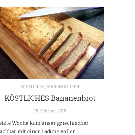
KÖSTLICHES
,
MANUFAKTUREN
KÖSTLICHES Bananenbrot
18. Februar 2018
etzte Woche kam unser griechischer
achbar mit einer Ladung voller