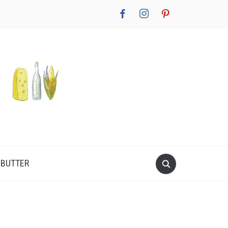
facebook
instagram
pinterest
NBUTTER