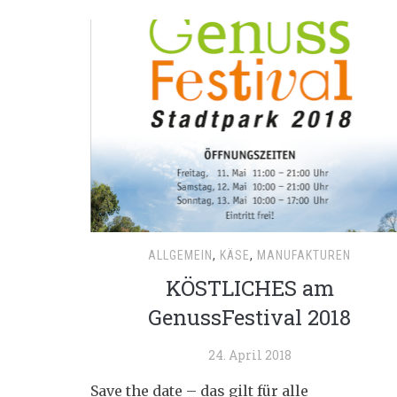
ALLGEMEIN
,
KÄSE
,
MANUFAKTUREN
KÖSTLICHES am
GenussFestival 2018
24. April 2018
Save the date – das gilt für alle