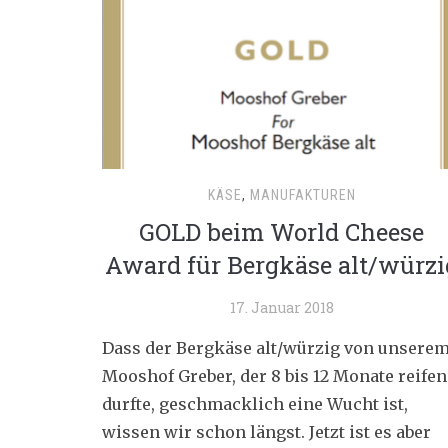
KÄSE
,
MANUFAKTUREN
GOLD beim World Cheese
Award für Bergkäse alt/würzi
17. Januar 2018
Dass der Bergkäse alt/würzig von unsere
Mooshof Greber, der 8 bis 12 Monate reifen
durfte, geschmacklich eine Wucht ist,
wissen wir schon längst. Jetzt ist es aber