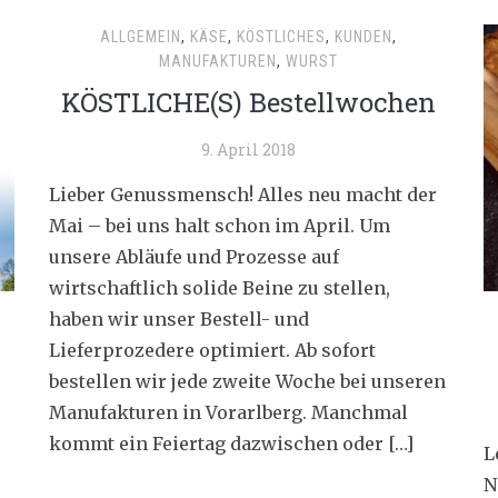
ALLGEMEIN
,
KÄSE
,
KÖSTLICHES
,
KUNDEN
,
MANUFAKTUREN
,
WURST
KÖSTLICHE(S) Bestellwochen
9. April 2018
Lieber Genussmensch! Alles neu macht der
Mai – bei uns halt schon im April. Um
unsere Abläufe und Prozesse auf
wirtschaftlich solide Beine zu stellen,
haben wir unser Bestell- und
Lieferprozedere optimiert. Ab sofort
bestellen wir jede zweite Woche bei unseren
Manufakturen in Vorarlberg. Manchmal
kommt ein Feiertag dazwischen oder […]
L
N