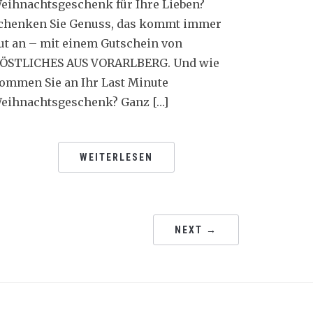
eihnachtsgeschenk für Ihre Lieben?
chenken Sie Genuss, das kommt immer
ut an – mit einem Gutschein von
ÖSTLICHES AUS VORARLBERG. Und wie
ommen Sie an Ihr Last Minute
eihnachtsgeschenk? Ganz […]
WEITERLESEN
NEXT →