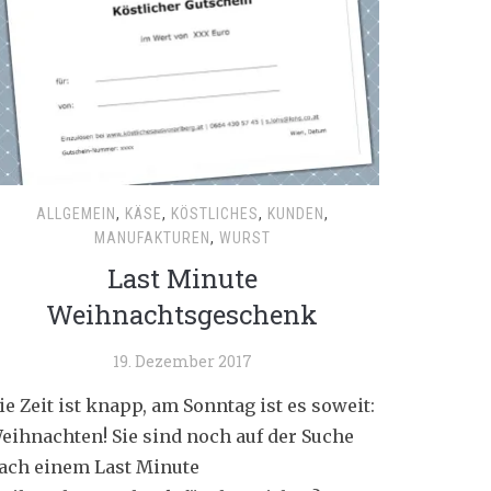
ALLGEMEIN
,
KÄSE
,
KÖSTLICHES
,
KUNDEN
,
MANUFAKTUREN
,
WURST
Last Minute
Weihnachtsgeschenk
19. Dezember 2017
ie Zeit ist knapp, am Sonntag ist es soweit:
eihnachten! Sie sind noch auf der Suche
ach einem Last Minute