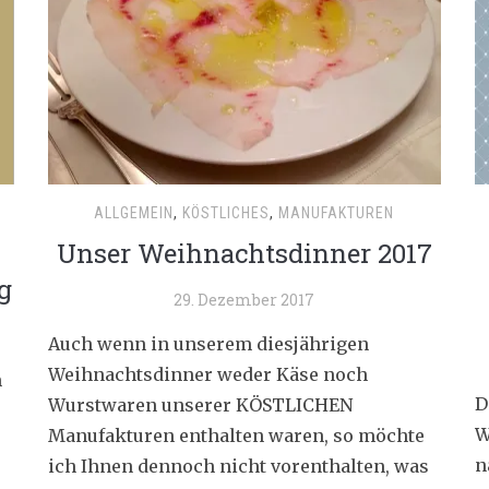
ALLGEMEIN
,
KÖSTLICHES
,
MANUFAKTUREN
Unser Weihnachtsdinner 2017
g
29. Dezember 2017
Auch wenn in unserem diesjährigen
Weihnachtsdinner weder Käse noch
m
D
Wurstwaren unserer KÖSTLICHEN
W
Manufakturen enthalten waren, so möchte
n
ich Ihnen dennoch nicht vorenthalten, was