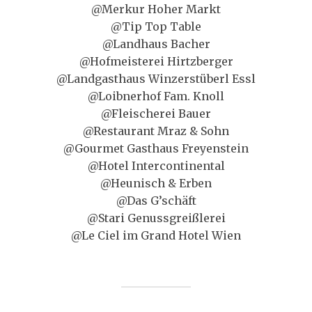
@Merkur Hoher Markt
@Tip Top Table
@Landhaus Bacher
@Hofmeisterei Hirtzberger
@Landgasthaus Winzerstüberl Essl
@Loibnerhof Fam. Knoll
@Fleischerei Bauer
@Restaurant Mraz & Sohn
@Gourmet Gasthaus Freyenstein
@Hotel Intercontinental
@Heunisch & Erben
@Das G’schäft
@Stari Genussgreißlerei
@Le Ciel im Grand Hotel Wien