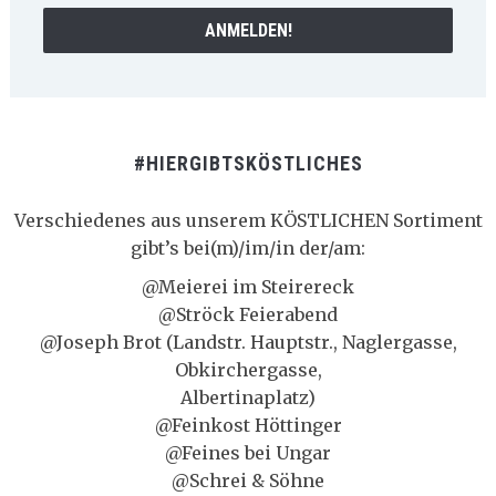
#HIERGIBTSKÖSTLICHES
Verschiedenes aus unserem KÖSTLICHEN Sortiment
gibt’s bei(m)/im/in der/am:
@Meierei im Steirereck
@Ströck Feierabend
@Joseph Brot (Landstr. Hauptstr., Naglergasse,
Obkirchergasse,
Albertinaplatz)
@Feinkost Höttinger
@Feines bei Ungar
@Schrei & Söhne