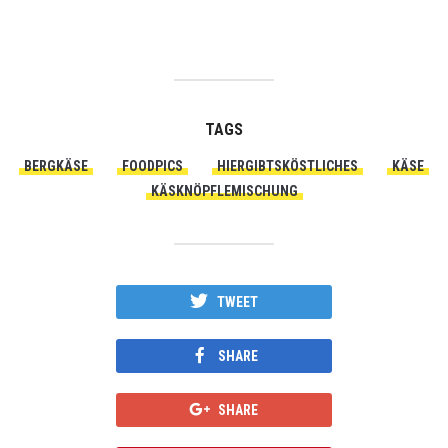
TAGS
BERGKÄSE
FOODPICS
HIERGIBTSKÖSTLICHES
KÄSE
KÄSKNÖPFLEMISCHUNG
TWEET
SHARE
SHARE