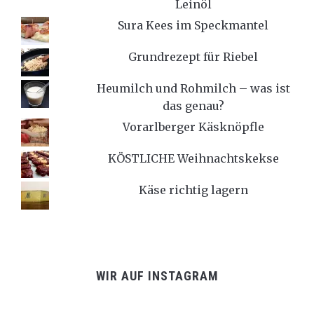
Leinöl
Sura Kees im Speckmantel
Grundrezept für Riebel
Heumilch und Rohmilch – was ist
das genau?
Vorarlberger Käsknöpfle
KÖSTLICHE Weihnachtskekse
Käse richtig lagern
WIR AUF INSTAGRAM
…