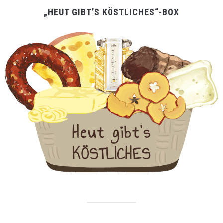
„HEUT GIBT’S KÖSTLICHES“-BOX