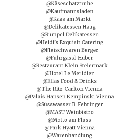
@Käseschatztruhe
@Kaufmannsladen
@Kaas am Markt
@Delikatessen Haug
@Rumpel Delikatessen
@Heidi’s Exquisit Catering
@Fleischwaren Berger
@Fuhrgassl-Huber
@Restaurant Klein Steiermark
@Hotel Le Meridien
@Ellas Food & Drinks
@The Ritz-Carlton Vienna
@Palais Hansen Kempinski Vienna
@Süsswasser B. Fehringer
@MAST Weinbistro
@Motto am Fluss
@Park Hyatt Vienna
@Warenhandlung