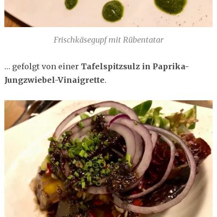
Frischkäsegupf mit Rübentatar
… gefolgt von einer
Tafelspitzsulz in Paprika-
Jungzwiebel-Vinaigrette
.