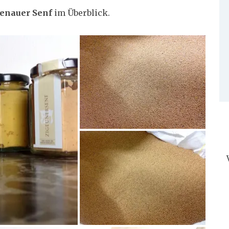
tenauer Senf
im Überblick.