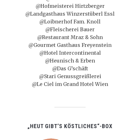
@Hofmeisterei Hirtzberger
@Landgasthaus Winzerstüberl Essl
@Loibnerhof Fam. Knoll
@Fleischerei Bauer
@Restaurant Mraz & Sohn
@Gourmet Gasthaus Freyenstein
@Hotel Intercontinental
@Heunisch & Erben
@Das G’schäft
@Stari Genussgreißlerei
@Le Ciel im Grand Hotel Wien
„HEUT GIBT’S KÖSTLICHES“-BOX