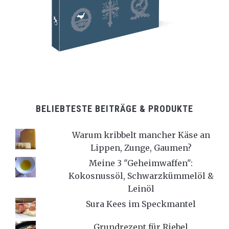
BELIEBTESTE BEITRÄGE & PRODUKTE
Warum kribbelt mancher Käse an
Lippen, Zunge, Gaumen?
Meine 3 "Geheimwaffen":
Kokosnussöl, Schwarzkümmelöl &
Leinöl
Sura Kees im Speckmantel
Grundrezept für Riebel