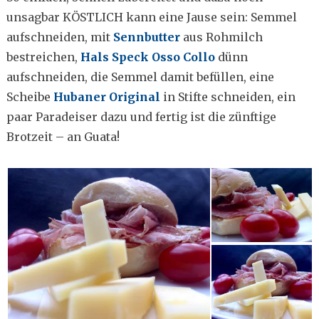
unsagbar KÖSTLICH kann eine Jause sein: Semmel
aufschneiden, mit
Sennbutter
aus Rohmilch
bestreichen,
Hals Speck Osso Collo
dünn
aufschneiden, die Semmel damit befüllen, eine
Scheibe
Hubaner Original
in Stifte schneiden, ein
paar Paradeiser dazu und fertig ist die zünftige
Brotzeit – an Guata!