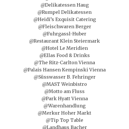
@Delikatessen Haug
@Rumpel Delikatessen
@Heidi’s Exquisit Catering
@Fleischwaren Berger
@Fuhrgassl-Huber
@Restaurant Klein Steiermark
@Hotel Le Meridien
@Ellas Food & Drinks
@The Ritz-Carlton Vienna
@Palais Hansen Kempinski Vienna
@Süsswasser B. Fehringer
@MAST Weinbistro
@Motto am Fluss
@Park Hyatt Vienna
@Warenhandlung
@Merkur Hoher Markt
@Tip Top Table
@Landhaus Bacher