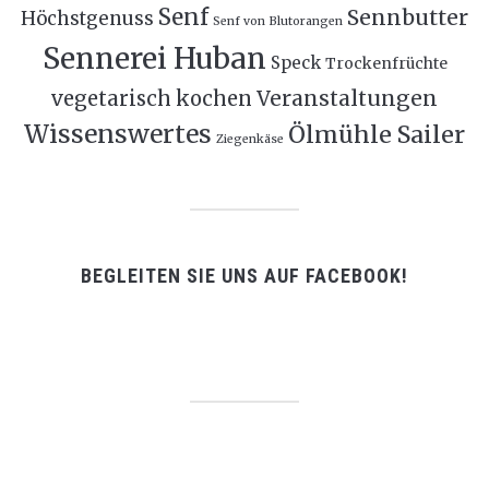
Senf
Sennbutter
Höchstgenuss
Senf von Blutorangen
Sennerei Huban
Speck
Trockenfrüchte
Veranstaltungen
vegetarisch kochen
Wissenswertes
Ölmühle Sailer
Ziegenkäse
BEGLEITEN SIE UNS AUF FACEBOOK!