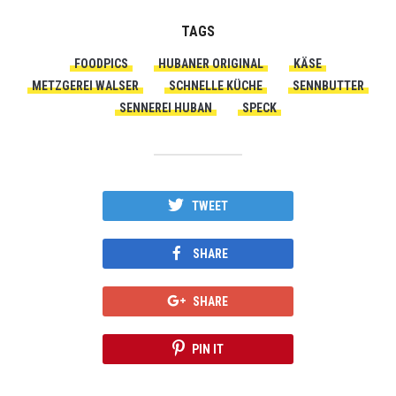
TAGS
FOODPICS
HUBANER ORIGINAL
KÄSE
METZGEREI WALSER
SCHNELLE KÜCHE
SENNBUTTER
SENNEREI HUBAN
SPECK
TWEET
SHARE
SHARE
PIN IT