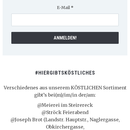
E-Mail
*
#HIERGIBTSKÖSTLICHES
Verschiedenes aus unserem KÖSTLICHEN Sortiment
gibt’s bei(m)/im/in der/am:
@Meierei im Steirereck
@Ströck Feierabend
@Joseph Brot (Landstr. Hauptstr., Naglergasse,
Obkirchergasse,