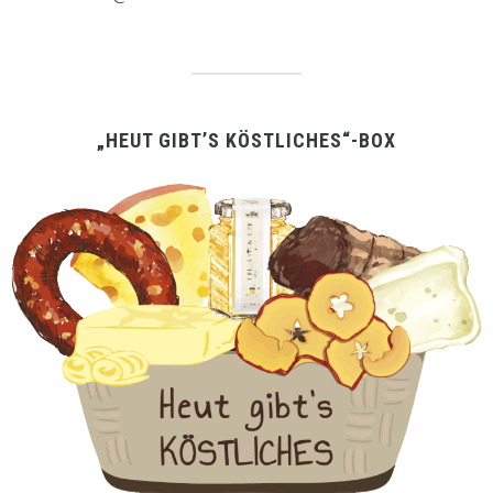
„HEUT GIBT’S KÖSTLICHES“-BOX