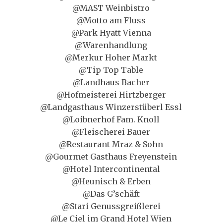
@MAST Weinbistro
@Motto am Fluss
@Park Hyatt Vienna
@Warenhandlung
@Merkur Hoher Markt
@Tip Top Table
@Landhaus Bacher
@Hofmeisterei Hirtzberger
@Landgasthaus Winzerstüberl Essl
@Loibnerhof Fam. Knoll
@Fleischerei Bauer
@Restaurant Mraz & Sohn
@Gourmet Gasthaus Freyenstein
@Hotel Intercontinental
@Heunisch & Erben
@Das G’schäft
@Stari Genussgreißlerei
@Le Ciel im Grand Hotel Wien