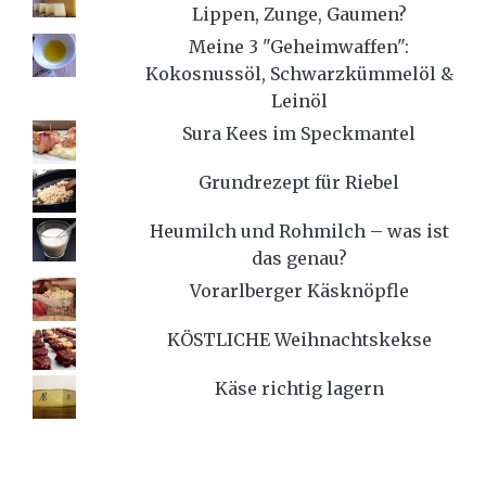
Lippen, Zunge, Gaumen?
Meine 3 "Geheimwaffen":
Kokosnussöl, Schwarzkümmelöl &
Leinöl
Sura Kees im Speckmantel
Grundrezept für Riebel
Heumilch und Rohmilch – was ist
das genau?
Vorarlberger Käsknöpfle
KÖSTLICHE Weihnachtskekse
Käse richtig lagern