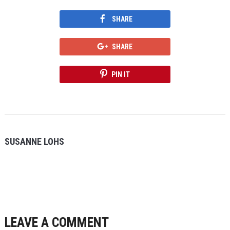
SHARE
SHARE
PIN IT
SUSANNE LOHS
LEAVE A COMMENT