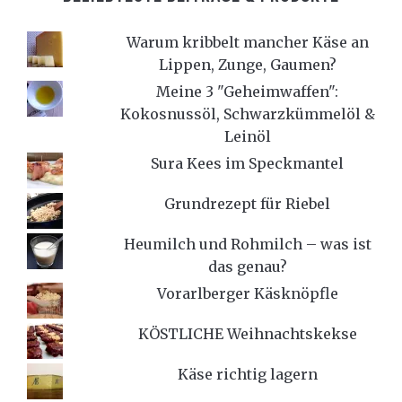
Warum kribbelt mancher Käse an
Lippen, Zunge, Gaumen?
Meine 3 "Geheimwaffen":
Kokosnussöl, Schwarzkümmelöl &
Leinöl
Sura Kees im Speckmantel
Grundrezept für Riebel
Heumilch und Rohmilch – was ist
das genau?
Vorarlberger Käsknöpfle
KÖSTLICHE Weihnachtskekse
Käse richtig lagern