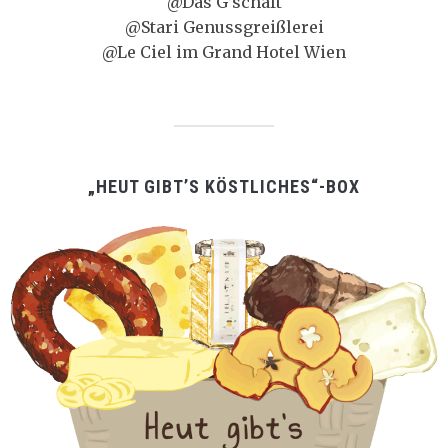
@Das G’schäft
@Stari Genussgreißlerei
@Le Ciel im Grand Hotel Wien
„HEUT GIBT’S KÖSTLICHES“-BOX