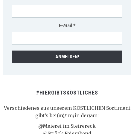
E-Mail
*
#HIERGIBTSKÖSTLICHES
Verschiedenes aus unserem KÖSTLICHEN Sortiment
gibt’s bei(m)/im/in der/am:
@Meierei im Steirereck
@Ströck Feierabend