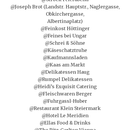
@Joseph Brot (Landstr. Hauptstr., Naglergasse,
Obkirchergasse,
Albertinaplatz)
@Feinkost Höttinger
@Feines bei Ungar
@Schrei & Söhne
@Käseschatztruhe
@Kaufmannsladen
@Kaas am Markt
@Delikatessen Haug
@Rumpel Delikatessen
@Heidi’s Exquisit Catering
@Fleischwaren Berger
@Fuhrgassl-Huber
@Restaurant Klein Steiermark
@Hotel Le Meridien
@Ellas Food & Drinks