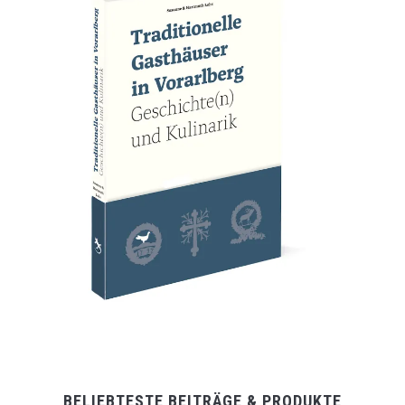
BELIEBTESTE BEITRÄGE & PRODUKTE