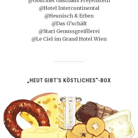
@Gourmet Gasthaus Freyenstein
@Hotel Intercontinental
@Heunisch & Erben
@Das G’schäft
@Stari Genussgreißlerei
@Le Ciel im Grand Hotel Wien
„HEUT GIBT’S KÖSTLICHES“-BOX