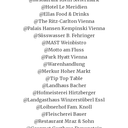
@Hotel Le Meridien
@Ellas Food & Drinks
@The Ritz-Carlton Vienna
@Palais Hansen Kempinski Vienna
@Süsswasser B. Fehringer
@MAST Weinbistro
@Motto am Fluss
@Park Hyatt Vienna
@Warenhandlung
@Merkur Hoher Markt
@Tip Top Table
@Landhaus Bacher
@Hofmeisterei Hirtzberger
@Landgasthaus Winzerstüberl Essl
@Loibnerhof Fam. Knoll
@Fleischerei Bauer
@Restaurant Mraz & Sohn