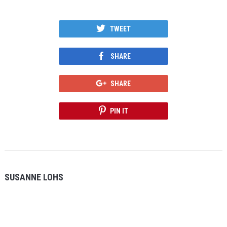
TWEET
SHARE
SHARE
PIN IT
SUSANNE LOHS