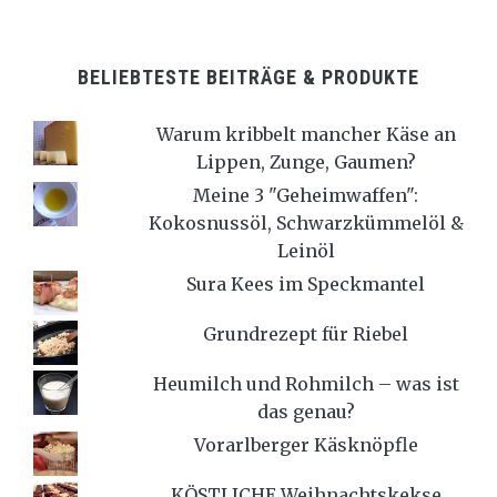
BELIEBTESTE BEITRÄGE & PRODUKTE
Warum kribbelt mancher Käse an
Lippen, Zunge, Gaumen?
Meine 3 "Geheimwaffen":
Kokosnussöl, Schwarzkümmelöl &
Leinöl
Sura Kees im Speckmantel
Grundrezept für Riebel
Heumilch und Rohmilch – was ist
das genau?
Vorarlberger Käsknöpfle
KÖSTLICHE Weihnachtskekse