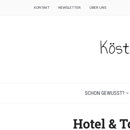
KONTAKT
NEWSLETTER
ÜBER UNS
SCHON GEWUSST?
Hotel & T