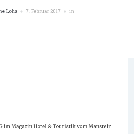
ne Lohs
7. Februar 2017
in
 im Magazin Hotel & Touristik vom Manstein