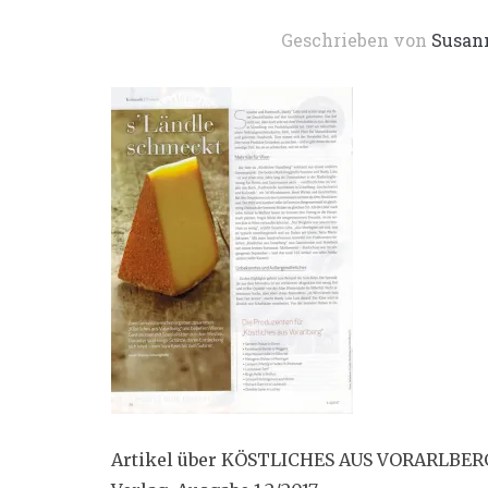
Geschrieben von
Susan
Artikel über KÖSTLICHES AUS VORARLBERG