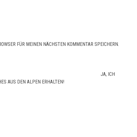
 BROWSER FÜR MEINEN NÄCHSTEN KOMMENTAR SPEICHERN.
JA, ICH
ES AUS DEN ALPEN ERHALTEN!