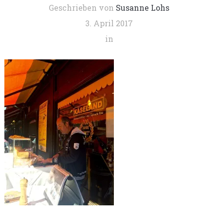
Geschrieben von
Susanne Lohs
3. April 2017
in