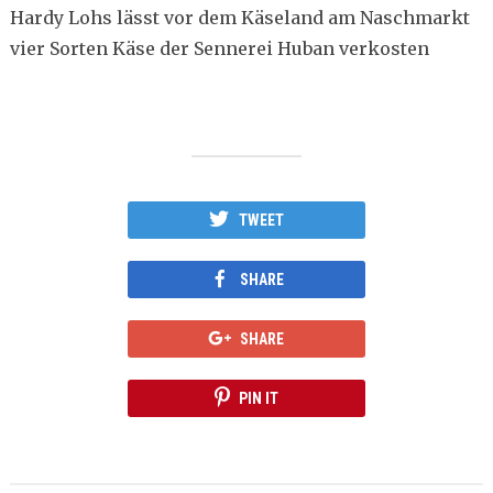
Hardy Lohs lässt vor dem Käseland am Naschmarkt
vier Sorten Käse der Sennerei Huban verkosten
TWEET
SHARE
SHARE
PIN IT