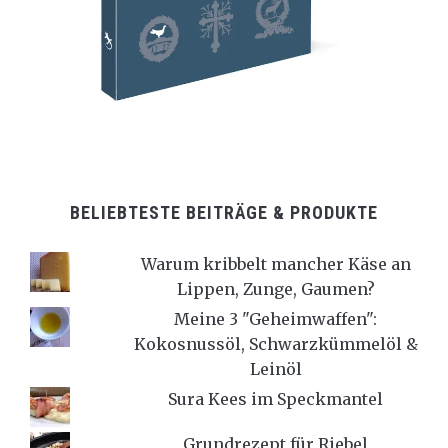
BELIEBTESTE BEITRÄGE & PRODUKTE
Warum kribbelt mancher Käse an
Lippen, Zunge, Gaumen?
Meine 3 "Geheimwaffen":
Kokosnussöl, Schwarzkümmelöl &
Leinöl
Sura Kees im Speckmantel
Grundrezept für Riebel