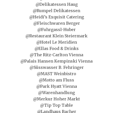
@Delikatessen Haug
@Rumpel Delikatessen
@Heidi’s Exquisit Catering
@Fleischwaren Berger
@Fuhrgassl-Huber
@Restaurant Klein Steiermark
@Hotel Le Meridien
@Ellas Food & Drinks
@The Ritz-Carlton Vienna
@Palais Hansen Kempinski Vienna
@Süsswasser B. Fehringer
@MAST Weinbistro
@Motto am Fluss
@Park Hyatt Vienna
@Warenhandlung
@Merkur Hoher Markt
@Tip Top Table
@Landhaus Bacher