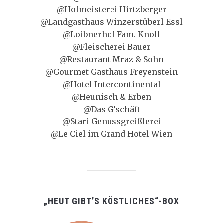
@Hofmeisterei Hirtzberger
@Landgasthaus Winzerstüberl Essl
@Loibnerhof Fam. Knoll
@Fleischerei Bauer
@Restaurant Mraz & Sohn
@Gourmet Gasthaus Freyenstein
@Hotel Intercontinental
@Heunisch & Erben
@Das G’schäft
@Stari Genussgreißlerei
@Le Ciel im Grand Hotel Wien
„HEUT GIBT’S KÖSTLICHES“-BOX