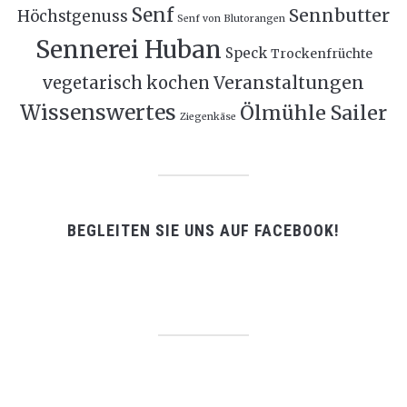
Senf
Sennbutter
Höchstgenuss
Senf von Blutorangen
Sennerei Huban
Speck
Trockenfrüchte
Veranstaltungen
vegetarisch kochen
Wissenswertes
Ölmühle Sailer
Ziegenkäse
BEGLEITEN SIE UNS AUF FACEBOOK!