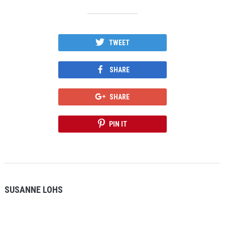
TWEET
SHARE
SHARE
PIN IT
SUSANNE LOHS