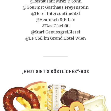
@Restaurant Mraz & Sohn
@Gourmet Gasthaus Freyenstein
@Hotel Intercontinental
@Heunisch & Erben
@Das G’schäft
@Stari Genussgreißlerei
@Le Ciel im Grand Hotel Wien
„HEUT GIBT’S KÖSTLICHES“-BOX