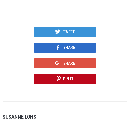
TWEET
SHARE
SHARE
PIN IT
SUSANNE LOHS