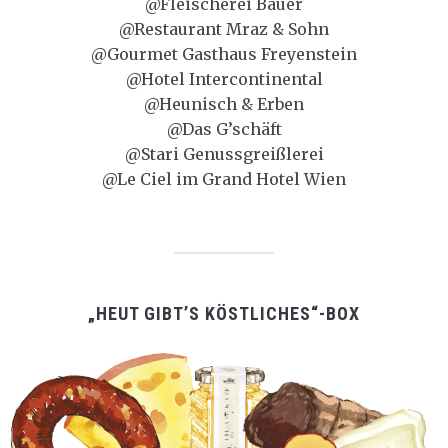
@Fleischerei Bauer
@Restaurant Mraz & Sohn
@Gourmet Gasthaus Freyenstein
@Hotel Intercontinental
@Heunisch & Erben
@Das G’schäft
@Stari Genussgreißlerei
@Le Ciel im Grand Hotel Wien
„HEUT GIBT’S KÖSTLICHES“-BOX