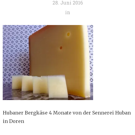
28. Juni 2016
in
Hubaner Bergkäse 4 Monate von der Sennerei Huban
in Doren