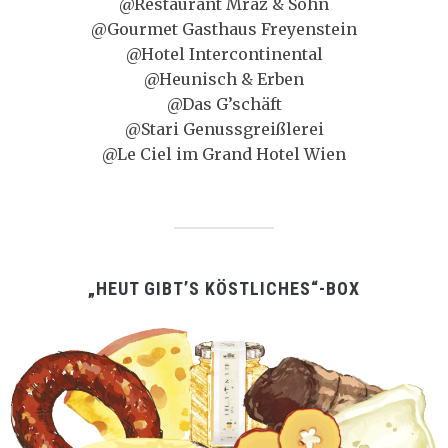
@Restaurant Mraz & Sohn
@Gourmet Gasthaus Freyenstein
@Hotel Intercontinental
@Heunisch & Erben
@Das G’schäft
@Stari Genussgreißlerei
@Le Ciel im Grand Hotel Wien
„HEUT GIBT’S KÖSTLICHES“-BOX