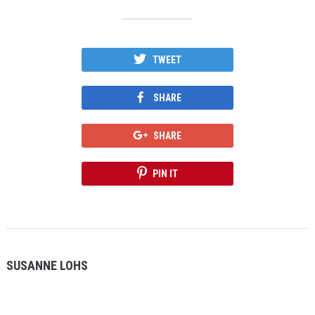
TWEET
SHARE
SHARE
PIN IT
SUSANNE LOHS