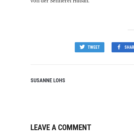
von der Sennerei Huban.
TWEET
SHAR
SUSANNE LOHS
LEAVE A COMMENT