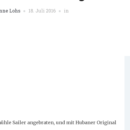
nne Lohs
18. Juli 2016
in
ühle Sailer angebraten, und mit Hubaner Original