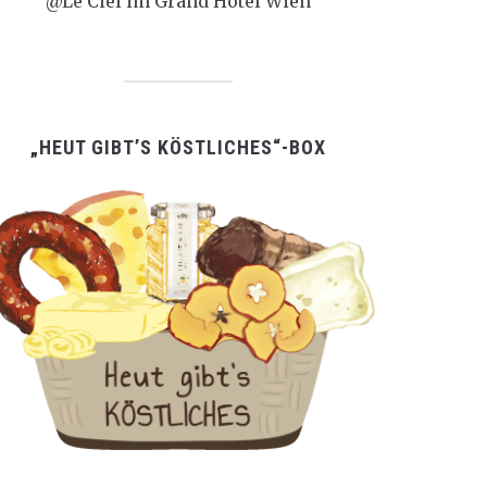
@Le Ciel im Grand Hotel Wien
„HEUT GIBT’S KÖSTLICHES“-BOX