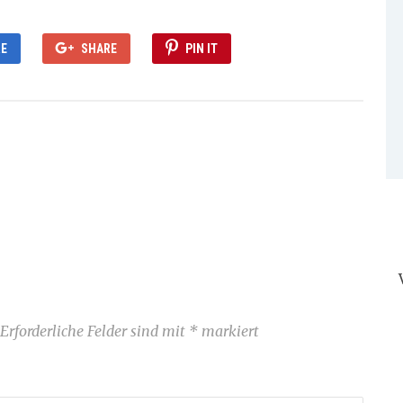
E
SHARE
PIN IT
Erforderliche Felder sind mit
*
markiert