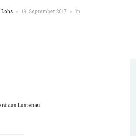
 Lohs
19. September 2017
in
enf aus Lustenau