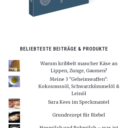
BELIEBTESTE BEITRÄGE & PRODUKTE
Warum kribbelt mancher Käse an
Lippen, Zunge, Gaumen?
Meine 3 "Geheimwaffen":
Kokosnussöl, Schwarzkümmelöl &
Leinöl
Sura Kees im Speckmantel
Grundrezept für Riebel
Heumilch und Rohmilch – was ist