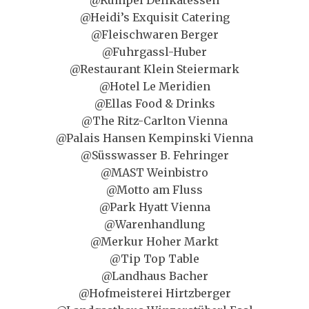
@Rumpel Delikatessen
@Heidi’s Exquisit Catering
@Fleischwaren Berger
@Fuhrgassl-Huber
@Restaurant Klein Steiermark
@Hotel Le Meridien
@Ellas Food & Drinks
@The Ritz-Carlton Vienna
@Palais Hansen Kempinski Vienna
@Süsswasser B. Fehringer
@MAST Weinbistro
@Motto am Fluss
@Park Hyatt Vienna
@Warenhandlung
@Merkur Hoher Markt
@Tip Top Table
@Landhaus Bacher
@Hofmeisterei Hirtzberger