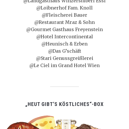
@Landgasthaus Winzerstüberl Essl
@Loibnerhof Fam. Knoll
@Fleischerei Bauer
@Restaurant Mraz & Sohn
@Gourmet Gasthaus Freyenstein
@Hotel Intercontinental
@Heunisch & Erben
@Das G’schäft
@Stari Genussgreißlerei
@Le Ciel im Grand Hotel Wien
„HEUT GIBT’S KÖSTLICHES“-BOX