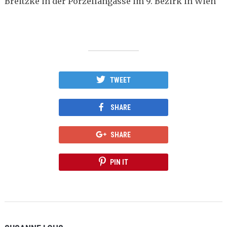
Breitzke in der Porzellangasse im 9. Bezirk in Wien
TWEET
SHARE
SHARE
PIN IT