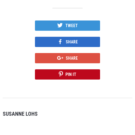
TWEET
SHARE
SHARE
PIN IT
SUSANNE LOHS