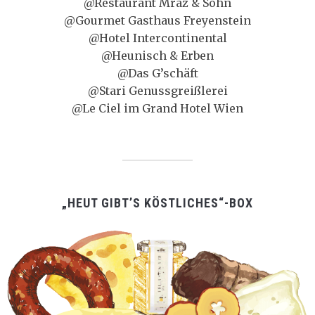
@Restaurant Mraz & Sohn
@Gourmet Gasthaus Freyenstein
@Hotel Intercontinental
@Heunisch & Erben
@Das G’schäft
@Stari Genussgreißlerei
@Le Ciel im Grand Hotel Wien
„HEUT GIBT’S KÖSTLICHES“-BOX