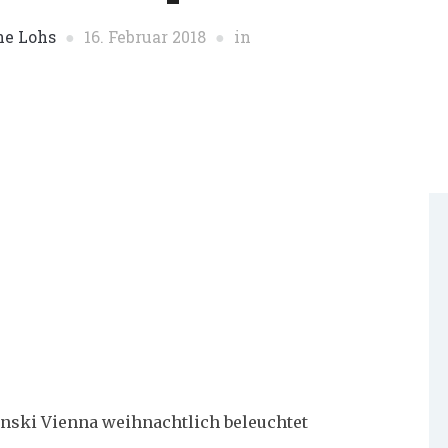
ne Lohs
16. Februar 2018
in
nski Vienna weihnachtlich beleuchtet