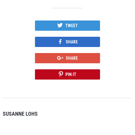
TWEET
SHARE
SHARE
PIN IT
SUSANNE LOHS