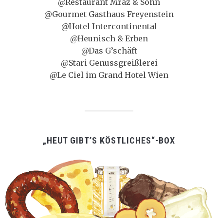
@Restaurant Mraz & Sohn
@Gourmet Gasthaus Freyenstein
@Hotel Intercontinental
@Heunisch & Erben
@Das G’schäft
@Stari Genussgreißlerei
@Le Ciel im Grand Hotel Wien
„HEUT GIBT’S KÖSTLICHES“-BOX