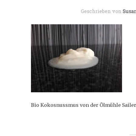
Geschrieben von
Susa
Bio Kokosnussmus von der Ölmühle Saile