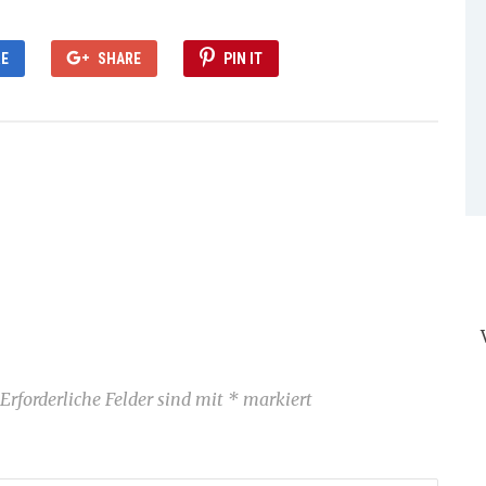
E
SHARE
PIN IT
Erforderliche Felder sind mit
*
markiert