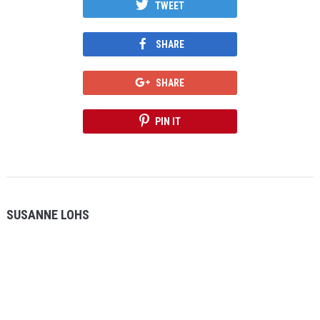
TWEET
SHARE
SHARE
PIN IT
SUSANNE LOHS