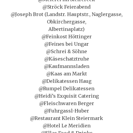
@Ströck Feierabend
@Joseph Brot (Landstr. Hauptstr., Naglergasse,
Obkirchergasse,
Albertinaplatz)
@Feinkost Höttinger
@Feines bei Ungar
@Schrei & Söhne
@Käseschatztruhe
@Kaufmannsladen
@Kaas am Markt
@Delikatessen Haug
@Rumpel Delikatessen
@Heidi’s Exquisit Catering
@Fleischwaren Berger
@Fuhrgassl-Huber
@Restaurant Klein Steiermark
@Hotel Le Meridien