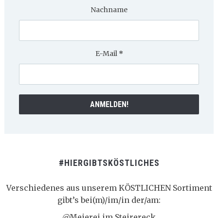
Nachname
E-Mail
*
#HIERGIBTSKÖSTLICHES
Verschiedenes aus unserem KÖSTLICHEN Sortiment
gibt’s bei(m)/im/in der/am:
@Meierei im Steirereck