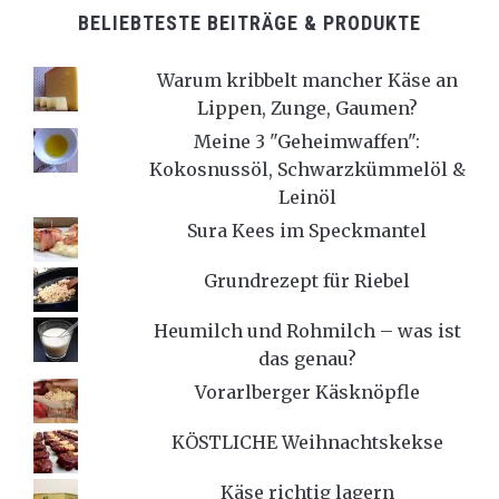
BELIEBTESTE BEITRÄGE & PRODUKTE
Warum kribbelt mancher Käse an
Lippen, Zunge, Gaumen?
Meine 3 "Geheimwaffen":
Kokosnussöl, Schwarzkümmelöl &
Leinöl
Sura Kees im Speckmantel
Grundrezept für Riebel
Heumilch und Rohmilch – was ist
das genau?
Vorarlberger Käsknöpfle
KÖSTLICHE Weihnachtskekse
Käse richtig lagern