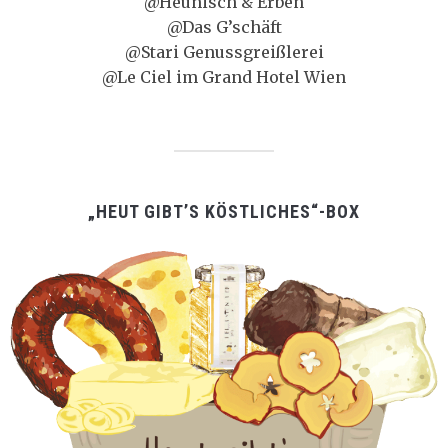
@Heunisch & Erben
@Das G’schäft
@Stari Genussgreißlerei
@Le Ciel im Grand Hotel Wien
„HEUT GIBT’S KÖSTLICHES“-BOX