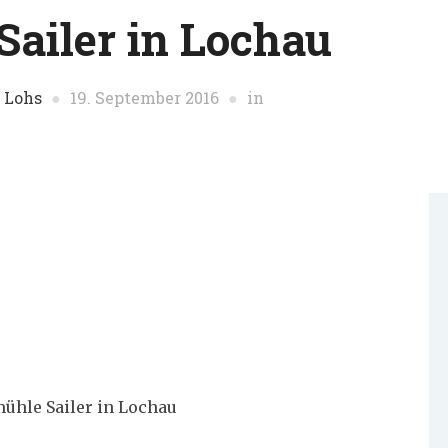
Sailer in Lochau
 Lohs
19. September 2016
in
ühle Sailer in Lochau