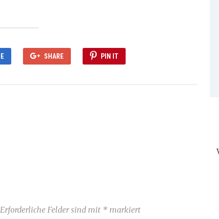
E
SHARE
PIN IT
Erforderliche Felder sind mit
*
markiert