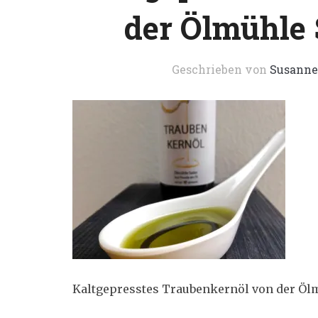
der Ölmühle 
Geschrieben von
Susanne
Kaltgepresstes Traubenkernöl von der Ölm