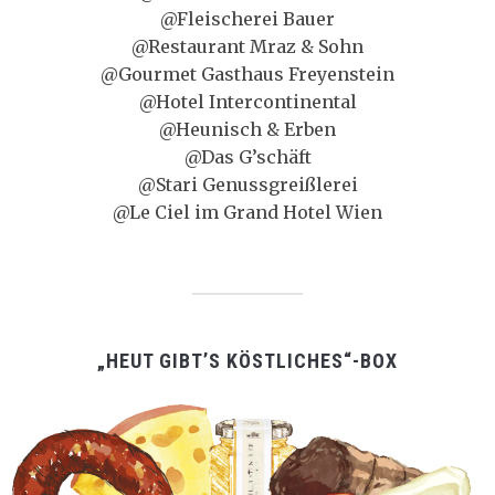
@Fleischerei Bauer
@Restaurant Mraz & Sohn
@Gourmet Gasthaus Freyenstein
@Hotel Intercontinental
@Heunisch & Erben
@Das G’schäft
@Stari Genussgreißlerei
@Le Ciel im Grand Hotel Wien
„HEUT GIBT’S KÖSTLICHES“-BOX