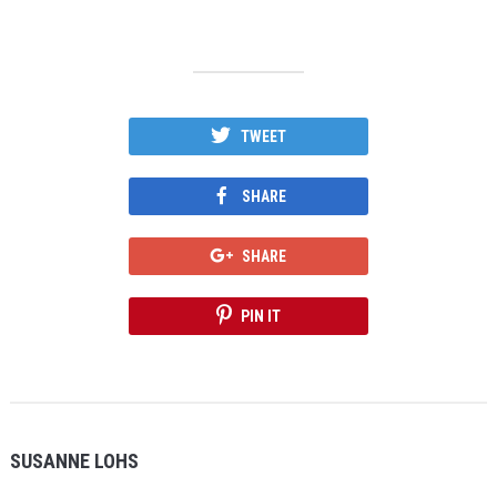
TWEET
SHARE
SHARE
PIN IT
SUSANNE LOHS