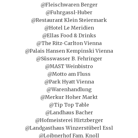
@Fleischwaren Berger
@Fuhrgassl-Huber
@Restaurant Klein Steiermark
@Hotel Le Meridien
@Ellas Food & Drinks
@The Ritz-Carlton Vienna
@Palais Hansen Kempinski Vienna
@Süsswasser B. Fehringer
@MAST Weinbistro
@Motto am Fluss
@Park Hyatt Vienna
@Warenhandlung
@Merkur Hoher Markt
@Tip Top Table
@Landhaus Bacher
@Hofmeisterei Hirtzberger
@Landgasthaus Winzerstüberl Essl
@Loibnerhof Fam. Knoll