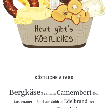
KÖSTLICHE # TAGS
Bergkäse
Camembert
Bramata
Der
Edelbrand
Lustenauer – Senf aus Subirer
Eier