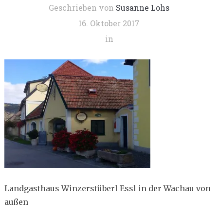
Geschrieben von
Susanne Lohs
16. Oktober 2017
in
Landgasthaus Winzerstüberl Essl in der Wachau von
außen