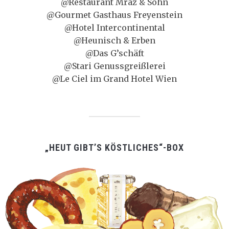
@Restaurant Mraz & Sohn
@Gourmet Gasthaus Freyenstein
@Hotel Intercontinental
@Heunisch & Erben
@Das G’schäft
@Stari Genussgreißlerei
@Le Ciel im Grand Hotel Wien
„HEUT GIBT’S KÖSTLICHES“-BOX