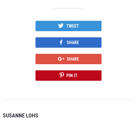
TWEET
SHARE
SHARE
PIN IT
SUSANNE LOHS