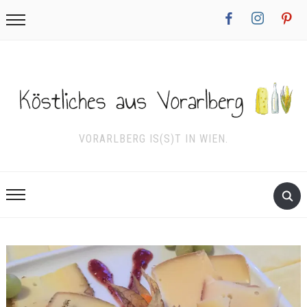
facebook
instagram
pinterest
VORARLBERG IS(S)T IN WIEN.