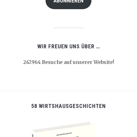
ABONNIEREN
WIR FREUEN UNS ÜBER …
247.964 Besuche auf unserer Website!
58 WIRTSHAUSGESCHICHTEN