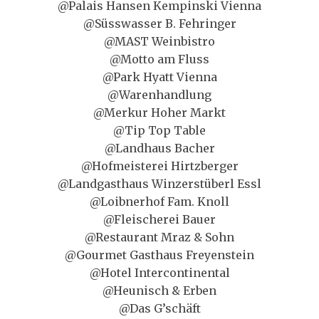
@Palais Hansen Kempinski Vienna
@Süsswasser B. Fehringer
@MAST Weinbistro
@Motto am Fluss
@Park Hyatt Vienna
@Warenhandlung
@Merkur Hoher Markt
@Tip Top Table
@Landhaus Bacher
@Hofmeisterei Hirtzberger
@Landgasthaus Winzerstüberl Essl
@Loibnerhof Fam. Knoll
@Fleischerei Bauer
@Restaurant Mraz & Sohn
@Gourmet Gasthaus Freyenstein
@Hotel Intercontinental
@Heunisch & Erben
@Das G’schäft