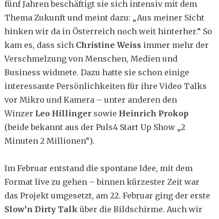
fünf Jahren beschäftigt sie sich intensiv mit dem
Thema Zukunft und meint dazu: „Aus meiner Sicht
hinken wir da in Österreich noch weit hinterher.“ So
kam es, dass sich
Christine Weiss
immer mehr der
Verschmelzung von Menschen, Medien und
Business widmete. Dazu hatte sie schon einige
interessante Persönlichkeiten für ihre Video Talks
vor Mikro und Kamera – unter anderen den
Winzer
Leo Hillinger
sowie
Heinrich Prokop
(beide bekannt aus der Puls4 Start Up Show „2
Minuten 2 Millionen“).
Im Februar entstand die spontane Idee, mit dem
Format live zu gehen – binnen kürzester Zeit war
das Projekt umgesetzt, am 22. Februar ging der erste
Slow’n Dirty Talk
über die Bildschirme. Auch wir