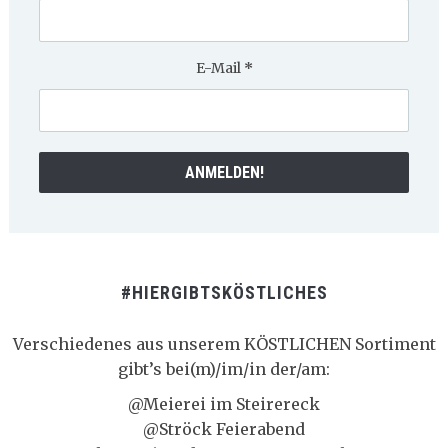
E-Mail
*
#HIERGIBTSKÖSTLICHES
Verschiedenes aus unserem KÖSTLICHEN Sortiment
gibt’s bei(m)/im/in der/am:
@Meierei im Steirereck
@Ströck Feierabend