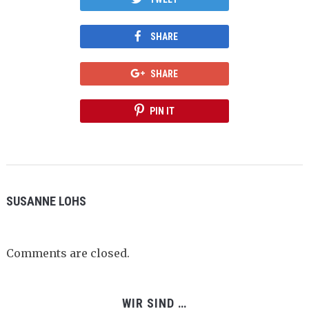
SHARE
SHARE
PIN IT
SUSANNE LOHS
Comments are closed.
WIR SIND …