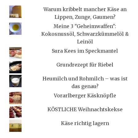
Warum kribbelt mancher Käse an
Lippen, Zunge, Gaumen?
Meine 3 "Geheimwaffen":
Kokosnussöl, Schwarzkümmelöl &
Leinöl
Sura Kees im Speckmantel
Grundrezept für Riebel
Heumilch und Rohmilch – was ist
das genau?
Vorarlberger Käsknöpfle
KÖSTLICHE Weihnachtskekse
Käse richtig lagern