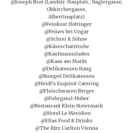
@Joseph Brot (Landstr. Hauptstr., Naglergasse,
Obkirchergasse,
Albertinaplatz)
@Feinkost Höttinger
@Feines bei Ungar
@Schrei & Söhne
@Käseschatztruhe
@Kaufmannsladen
@Kaas am Markt
@Delikatessen Haug
@Rumpel Delikatessen
@Heidi’s Exquisit Catering
@Fleischwaren Berger
@Fuhrgassl-Huber
@Restaurant Klein Steiermark
@Hotel Le Meridien
@Ellas Food & Drinks
@The Ritz-Carlton Vienna