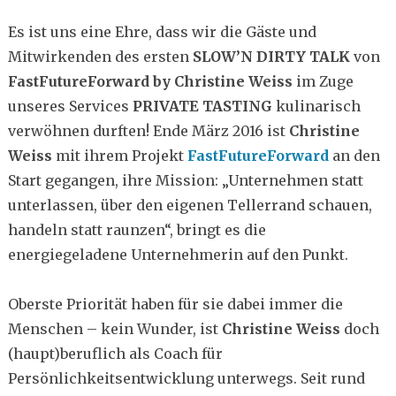
Es ist uns eine Ehre, dass wir die Gäste und
Mitwirkenden des ersten
SLOW’N DIRTY TALK
von
FastFutureForward by Christine Weiss
im Zuge
unseres Services
PRIVATE TASTING
kulinarisch
verwöhnen durften! Ende März 2016 ist
Christine
Weiss
mit ihrem Projekt
FastFutureForward
an den
Start gegangen, ihre Mission: „Unternehmen statt
unterlassen, über den eigenen Tellerrand schauen,
handeln statt raunzen“, bringt es die
energiegeladene Unternehmerin auf den Punkt.
Oberste Priorität haben für sie dabei immer die
Menschen – kein Wunder, ist
Christine Weiss
doch
(haupt)beruflich als Coach für
Persönlichkeitsentwicklung unterwegs. Seit rund